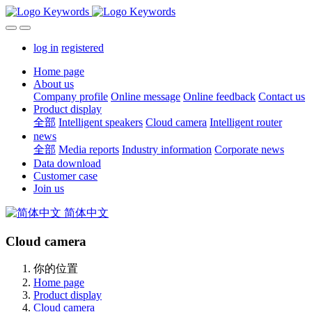
log in
registered
Home page
About us
Company profile
Online message
Online feedback
Contact us
Product display
全部
Intelligent speakers
Cloud camera
Intelligent router
news
全部
Media reports
Industry information
Corporate news
Data download
Customer case
Join us
简体中文
Cloud camera
你的位置
Home page
Product display
Cloud camera