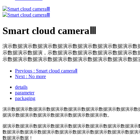
Smart cloud cameraⅢ
演示数据演示数据演示数据演示数据演示数据演示数据演示数
示数据演示数据演，示数据演示数据演示数据演示数据演示数
示数据演示数据演示数据演示数据演示数据演示数据演示数据
Previous
: Smart cloud cameraⅡ
Next
: No more
details
parameter
packaging
演示数据演示数据演示数据演示数据演示数据演示数据演示数据演示数
据演示数据演示数据演示数据演示数据演示数据演示数。
据演示数据演示数据演示数据演示数据演示数据演示数据演示数据演示
数据演示数据演示数据演示数据演示数据演示数据演示数据演示数据演
数据演示数据！