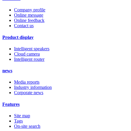
Company profile
Online message
Online feedback
Contact us
Product display
Intelligent speakers
Cloud camera
Intelligent router
news
Media reports
Industry information
Corporate news
Features
Site map
Tags
On-site search