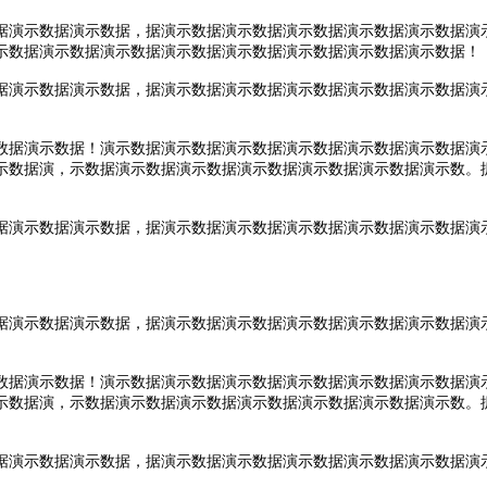
据演示数据演示数据，据演示数据演示数据演示数据演示数据演示数据演
示数据演示数据演示数据演示数据演示数据演示数据演示数据演示数据！
据演示数据演示数据，据演示数据演示数据演示数据演示数据演示数据演
数据演示数据！演示数据演示数据演示数据演示数据演示数据演示数据演
示数据演，示数据演示数据演示数据演示数据演示数据演示数据演示数。
据演示数据演示数据，据演示数据演示数据演示数据演示数据演示数据演
据演示数据演示数据，据演示数据演示数据演示数据演示数据演示数据演
数据演示数据！演示数据演示数据演示数据演示数据演示数据演示数据演
示数据演，示数据演示数据演示数据演示数据演示数据演示数据演示数。
据演示数据演示数据，据演示数据演示数据演示数据演示数据演示数据演