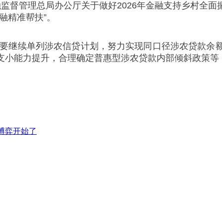
监督管理总局办公厅关于做好2026年金融支持乡村全
融精准帮扶”。
银行要继续单列涉农信贷计划，努力实现同口径涉农贷款余
支小能力提升，合理确定普惠型涉农贷款内部倾斜政策等，
期博弈开始了