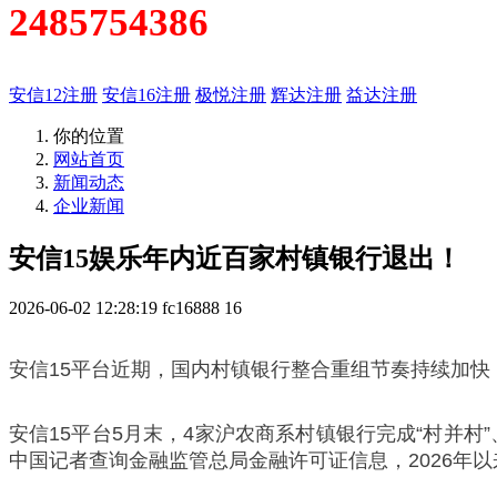
2485754386
安信12注册
安信16注册
极悦注册
辉达注册
益达注册
你的位置
网站首页
新闻动态
企业新闻
安信15娱乐年内近百家村镇银行退出！
2026-06-02 12:28:19
fc16888
16
安信15平台近期，国内村镇银行整合重组节奏持续加快
安信15平台5月末，4家沪农商系村镇银行完成“村并
中国记者查询金融监管总局金融许可证信息，2026年以