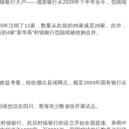
镇银行大户——浦发银行从2025年下半年至今，也陆续
年注销了11家，数量从此前的39家减至28家。此外，
行的4家“新华系”村镇银行也陆续被收购合并。
效益考量，纷纷撤出县域网点，截至2003年国有银行从
。后续也仅在四川、青海等少数省份开展试点。
27家村镇银行。此后村镇银行的设立开始全面提速。券商中