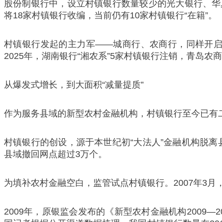
股份制银行中，设立村镇银行数量较少的光大银行、华夏
将18家村镇银行收编，当前仍有10家村镇银行“在籍”。
村镇银行发起的主力军——城商行、农商行，同样开启规
2025年，湖南银行“湘农系”5家村镇银行注销，青岛
从爆发式增长，到大面积“减量提质”
作为服务县域的新型农村金融机构，村镇银行至今已有
村镇银行的创设，源于本世纪初“大法人”金融机构脱离
县域撤回网点超过3万个。
为填补农村金融空白，监管试点村镇银行。2007年3
2009年，原银监会发布的《新型农村金融机构2009