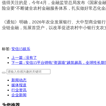
值得关注的是，今年4月，金融监管总局发布《国家金融
险业要“不断健全农村金融服务体系，扎实做好常态化金
《通知》明确，2026年农业发展银行、大中型商业
业链金融，拓展首贷户，以改革促进农村中小银行支农
标签:
安信15娱乐
上一篇
: 没有了
下一篇
: 安信15平台锂电“资源墙”越筑越高，全球性长
新闻动态
媒体报道
行业资讯
企业新闻
为您推荐