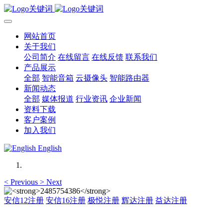
网站首页
关于我们
公司简介
在线留言
在线反馈
联系我们
产品展示
全部
智能音箱
云摄像头
智能路由器
新闻动态
全部
媒体报道
行业资讯
企业新闻
资料下载
客户案例
加入我们
English
<
Previous
>
Next
安信12注册
安信16注册
极悦注册
辉达注册
益达注册