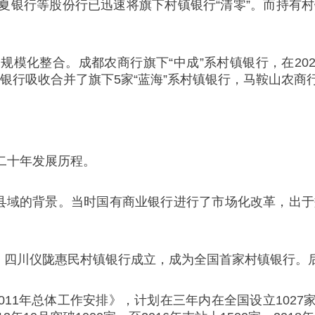
银行等股份行已迅速将旗下村镇银行“清零”。而持有村
模化整合。成都农商行旗下“中成”系村镇银行，在2025
农商银行吸收合并了旗下5家“蓝海”系村镇银行，马鞍山农商
二十年发展历程。
县域的背景。当时国有商业银行进行了市场化改革，出于
月，四川仪陇惠民村镇银行成立，成为全国首家村镇银行
—2011年总体工作安排》，计划在三年内在全国设立10