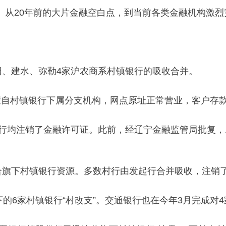
。从20年前的大片金融空白点，到当前各类金融机构激
旧、建水、弥勒4家沪农商系村镇银行的吸收合并。
蒙自村镇银行下属分支机构，网点原址正常营业，客户存
银行均注销了金融许可证。此前，经辽宁金融监管局批复
整合旗下村镇银行资源。多数村行由发起行合并吸收，注销
的6家村镇银行“村改支”。交通银行也在今年3月完成对4