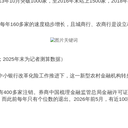
10月突破1000家，至2016年末站上1500家，2018
平均每年160多家的速度稳步增长，且城商行、农商行是设
2025年末为记者测算数据）
中小银行改革化险工作推进下，这一新型农村金融机构转身
，共有400多家注销。券商中国梳理金融监管总局金融许可证
退出。而此前每年只有个位数的退出。2026年前5月，有近1