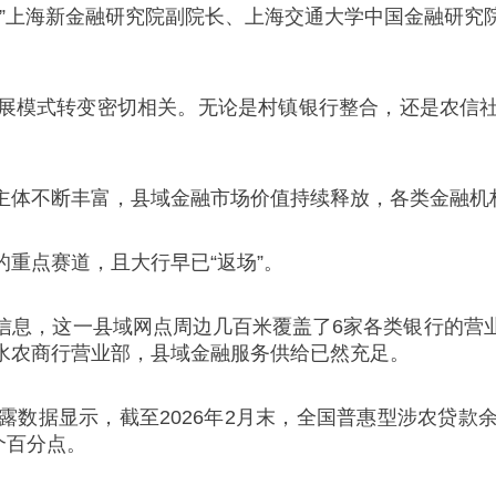
。”上海新金融研究院副院长、上海交通大学中国金融研究
展模式转变密切相关。无论是村镇银行整合，还是农信
主体不断丰富，县域金融市场价值持续释放，各类金融机
重点赛道，且大行早已“返场”。
信息，这一县域网点周边几百米覆盖了6家各类银行的营
水农商行营业部，县域金融服务供给已然充足。
显示，截至2026年2月末，全国普惠型涉农贷款余额14
个百分点。