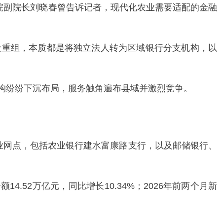
院副院长刘晓春曾告诉记者，现代化农业需要适配的金融
社重组，本质都是将独立法人转为区域银行分支机构，以
构纷纷下沉布局，服务触角遍布县域并激烈竞争。
业网点，包括农业银行建水富康路支行，以及邮储银行、
.52万亿元，同比增长10.34%；2026年前两个月新